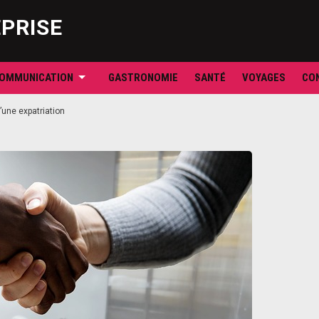
Skip
to
EPRISE
content
OMMUNICATION
GASTRONOMIE
SANTÉ
VOYAGES
CO
’une expatriation