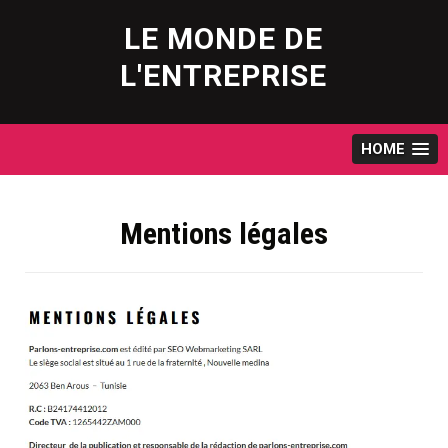
Skip
to
LE MONDE DE
content
L'ENTREPRISE
HOME
Mentions légales