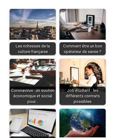
Les richesses de la
Comment être un bon
culture française
opérateur de saisie ?
Coronavirus : un soutien
Job étudiant : les
économique et social
différents contrats
pour…
possibles