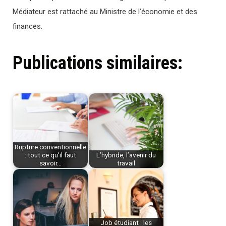
Médiateur est rattaché au Ministre de l’économie et des
finances.
Publications similaires:
Rupture conventionnelle
: tout ce qu’il faut
L’hybride, l’avenir du
savoir…
travail
Job étudiant : les