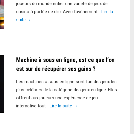
joueurs du monde entier une variété de jeux de
casino à portée de clic. Avec l’avènement…
Lire la
"Casino
suite
Bitcoin
:
tout
savoir
Machine à sous en ligne, est ce que l’on
sur
les
est sur de récupérer ses gains ?
casinos
Les machines à sous en ligne sont l’un des jeux les
en
plus célèbres de la catégorie des jeux en ligne. Elles
ligne
offrent aux joueurs une expérience de jeu
avec
"Machine
interactive tout…
Lire la suite
bitcoin"
à
sous
en