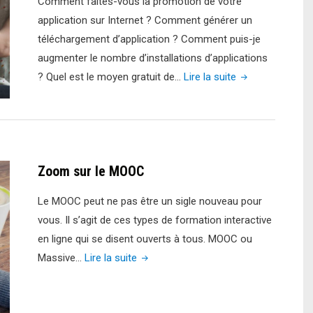
Comment faites-vous la promotion de votre
application sur Internet ? Comment générer un
téléchargement d’application ? Comment puis-je
augmenter le nombre d’installations d’applications
"Comment
? Quel est le moyen gratuit de…
Lire la suite
promouvoir
une
application
web?"
Zoom sur le MOOC
Le MOOC peut ne pas être un sigle nouveau pour
vous. Il s’agit de ces types de formation interactive
en ligne qui se disent ouverts à tous. MOOC ou
"Zoom
Massive…
Lire la suite
sur
le