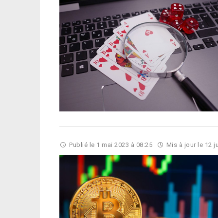
Publié le
1 mai 2023 à 08:25
Mis à jour le
12 j