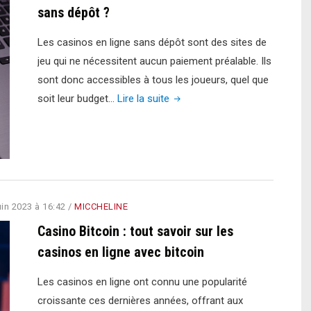
sans dépôt ?
?"
Les casinos en ligne sans dépôt sont des sites de
jeu qui ne nécessitent aucun paiement préalable. Ils
sont donc accessibles à tous les joueurs, quel que
"Est
soit leur budget…
Lire la suite
ce
qu’il
existe
des
casinos
uin 2023 à 16:42
/
MICCHELINE
en
Casino Bitcoin : tout savoir sur les
ligne
sans
casinos en ligne avec bitcoin
dépôt
Les casinos en ligne ont connu une popularité
?"
croissante ces dernières années, offrant aux