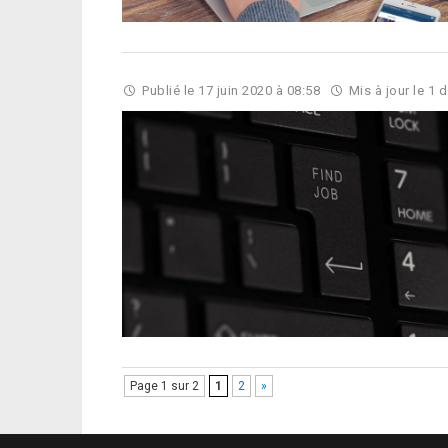
Publié le
17 juin 2020 à 08:58
Mis à jour le
1 d
Page 1 sur 2
1
2
»