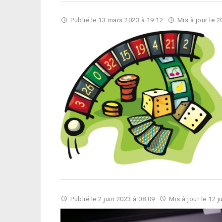
Publié le
13 mars 2023 à 19:12
Mis à jour le
2
Publié le
2 juin 2023 à 08:09
Mis à jour le
12 j