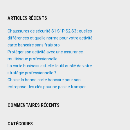
ARTICLES RÉCENTS
Chaussures de sécurité S1 S1P S2 S3 : quelles
différences et quelle norme pour votre activité
carte bancaire sans frais pro
Protéger son activité avec une assurance
multirisque professionnelle
La carte business est-elle l’outil oublié de votre
stratégie professionnelle ?
Choisir la bonne carte bancaire pour son
entreprise : les clés pour ne pas se tromper
COMMENTAIRES RÉCENTS
CATÉGORIES