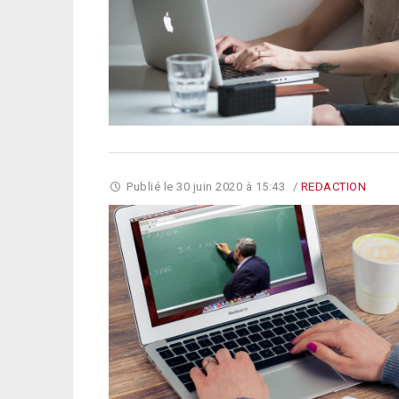
Publié le
30 juin 2020 à 15:43
/
REDACTION