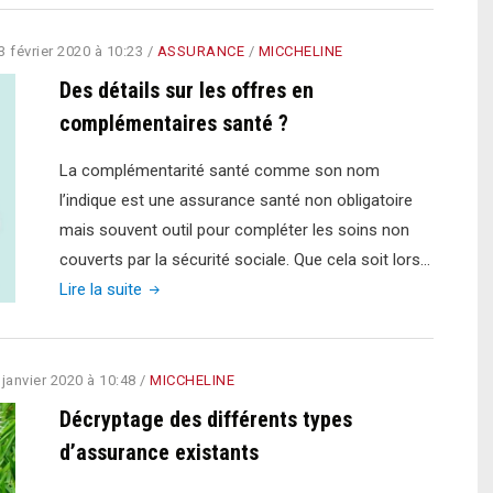
logiciels
de
3 février 2020 à 10:23
/
ASSURANCE
/
MICCHELINE
recrutement
Des détails sur les offres en
pour
complémentaires santé ?
les
entreprises"
La complémentarité santé comme son nom
l’indique est une assurance santé non obligatoire
mais souvent outil pour compléter les soins non
couverts par la sécurité sociale. Que cela soit lors…
"Des
Lire la suite
détails
sur
les
 janvier 2020 à 10:48
/
MICCHELINE
offres
Décryptage des différents types
en
d’assurance existants
complémentaires