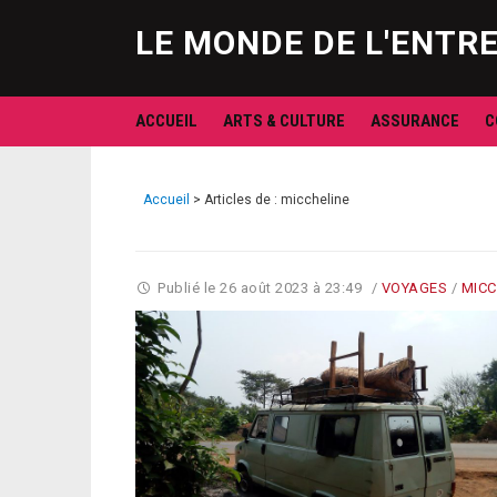
LE MONDE DE L'ENTR
ACCUEIL
ARTS & CULTURE
ASSURANCE
C
Accueil
>
Articles de : miccheline
Publié le
26 août 2023 à 23:49
/
VOYAGES
/
MICC