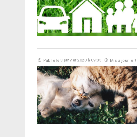
Publié le
3 janvier 2020 à 09:05
Mis à jour le
1