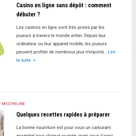
Casino en ligne sans dépôt : comment
sur
les
débuter ?
casinos
Les casinos en ligne sont très prisés par les
en
joueurs à travers le monde entier. Depuis leur
ligne
ordinateur ou leur appareil mobile, les joueurs
avec
peuvent profiter de nombreux jeux n’importe…
Lire
bitcoin"
"Casino
la suite
en
ligne
sans
dépôt
:
/
MICCHELINE
comment
Quelques recettes rapides à préparer
débuter
?"
La bonne nourriture est pour vous un carburant
essentiel pour chaque journée, mais vous n’avez