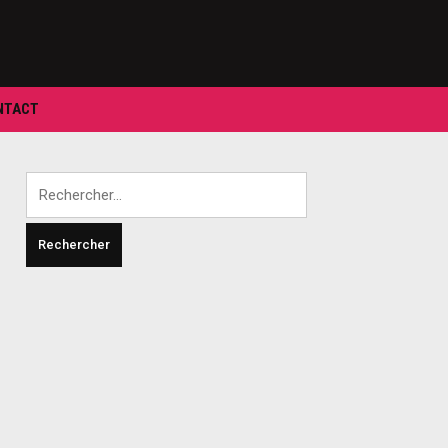
NTACT
Rechercher :