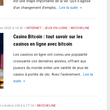
est une étape importante de la vie. Qu’il s’agisse
"Déménagement
d’un changement d’emploi,…
Lire la suite
:
Découvrez
notre
uin 2023 à 16:42
/
INTERNET
/
JEUX EN LIGNE
/
MICCHELINE
top
Casino Bitcoin : tout savoir sur les
7
casinos en ligne avec bitcoin
des
meilleures
Les casinos en ligne ont connu une popularité
villes
croissante ces dernières années, offrant aux
où
joueurs du monde entier une variété de jeux de
déménager
casino à portée de clic. Avec l’avènement…
Lire la
en
"Casino
suite
France"
Bitcoin
:
tout
0 octobre 2024 à 17:16
/
MICCHELINE
savoir