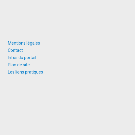
Mentions légales
Contact
Infos du portail
Plan de site
Les liens pratiques