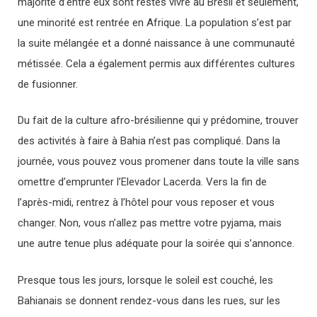
majorité d’entre eux sont restés vivre au Brésil et seulement,
une minorité est rentrée en Afrique. La population s’est par
la suite mélangée et a donné naissance à une communauté
métissée. Cela a également permis aux différentes cultures
de fusionner.
Du fait de la culture afro-brésilienne qui y prédomine, trouver
des activités à faire à Bahia n’est pas compliqué. Dans la
journée, vous pouvez vous promener dans toute la ville sans
omettre d’emprunter l’Elevador Lacerda. Vers la fin de
l’après-midi, rentrez à l’hôtel pour vous reposer et vous
changer. Non, vous n’allez pas mettre votre pyjama, mais
une autre tenue plus adéquate pour la soirée qui s’annonce.
Presque tous les jours, lorsque le soleil est couché, les
Bahianais se donnent rendez-vous dans les rues, sur les