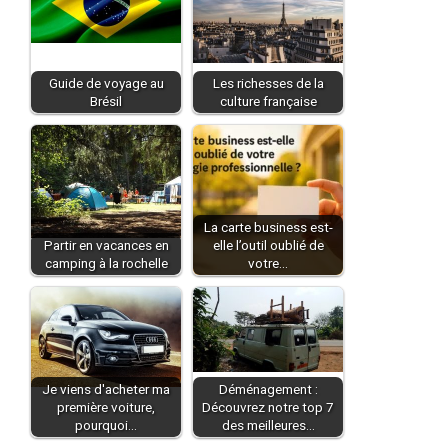
Guide de voyage au
Les richesses de la
Brésil
culture française
La carte business est-
Partir en vacances en
elle l’outil oublié de
camping à la rochelle
votre…
Je viens d'acheter ma
Déménagement :
première voiture,
Découvrez notre top 7
pourquoi…
des meilleures…