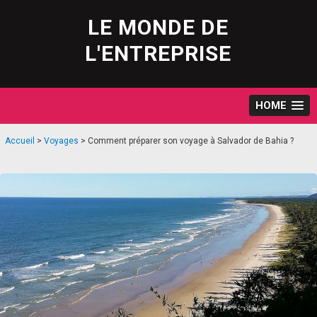
Skip
to
LE MONDE DE
content
L'ENTREPRISE
HOME
Accueil
>
Voyages
>
Comment préparer son voyage à Salvador de Bahia ?