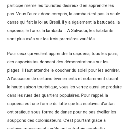
participe même les touristes désireux d’en apprendre les
pas. Vous l’aurez donc compris, la samba n’est pas la seule
danse qui fait la loi au Brésil. Il y a également la batucada, la
capoeira, le forro, la lambada … A Salvador, les habitants
sont plus axés sur les trois premières variétés.
Pour ceux qui veulent apprendre la capoeira, tous les jours,
des capoeiristas donnent des démonstrations sur les
plages. Il faut attendre le coucher du soleil pour les admirer.
A l’occasion de certains évènements et notamment durant
la haute saison touristique, vous les verrez aussi se produire
dans les rues des quartiers populaires. Pour rappel, la
capoeira est une forme de lutte que les esclaves d’antan
ont pratiqué sous forme de danse pour ne pas éveiller les
soupçons des colonisateurs. C’est pourtant grâce à
certains mouvements qu’ils ont autrefois combattu.