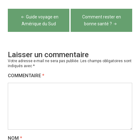
Navigation
Guide voyage en
Comment rester en
de
Amérique du Sud
bonne santé ?
l’article
Laisser un commentaire
Votre adresse e-mail ne sera pas publiée.
Les champs obligatoires sont
indiqués avec
*
COMMENTAIRE
*
NOM
*