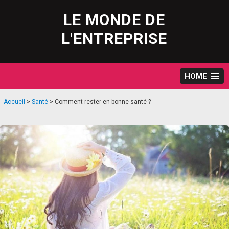
Skip
to
LE MONDE DE
content
L'ENTREPRISE
HOME
Accueil
>
Santé
>
Comment rester en bonne santé ?