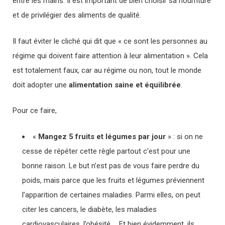
entre les mains. Il est important de bien choisir sa nourriture
et de privilégier des aliments de qualité.
Il faut éviter le cliché qui dit que « ce sont les personnes au
régime qui doivent faire attention à leur alimentation ». Cela
est totalement faux, car au régime ou non, tout le monde
doit adopter une
alimentation saine et équilibrée
.
Pour ce faire,
«
Mangez 5 fruits et légumes par jour
» : si on ne
cesse de répéter cette règle partout c’est pour une
bonne raison. Le but n’est pas de vous faire perdre du
poids, mais parce que les fruits et légumes préviennent
l’apparition de certaines maladies. Parmi elles, on peut
citer les cancers, le diabète, les maladies
cardiovasculaires, l’obésité … Et bien évidemment, ils