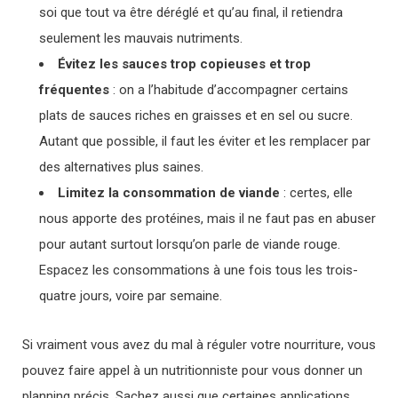
soi que tout va être déréglé et qu’au final, il retiendra
seulement les mauvais nutriments.
Évitez les sauces trop copieuses et trop
fréquentes
: on a l’habitude d’accompagner certains
plats de sauces riches en graisses et en sel ou sucre.
Autant que possible, il faut les éviter et les remplacer par
des alternatives plus saines.
Limitez la consommation de viande
: certes, elle
nous apporte des protéines, mais il ne faut pas en abuser
pour autant surtout lorsqu’on parle de viande rouge.
Espacez les consommations à une fois tous les trois-
quatre jours, voire par semaine.
Si vraiment vous avez du mal à réguler votre nourriture, vous
pouvez faire appel à un nutritionniste pour vous donner un
planning précis. Sachez aussi que certaines applications