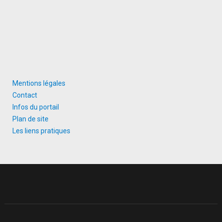
Mentions légales
Contact
Infos du portail
Plan de site
Les liens pratiques