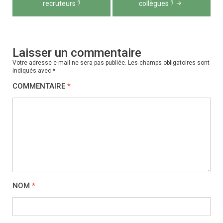
l’article
recruteurs ?
collègues ?
Laisser un commentaire
Votre adresse e-mail ne sera pas publiée.
Les champs obligatoires sont
indiqués avec
*
COMMENTAIRE
*
NOM
*