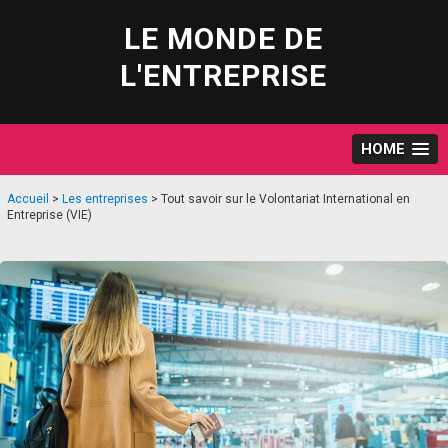
Skip
to
LE MONDE DE
content
L'ENTREPRISE
HOME
Accueil
>
Les entreprises
>
Tout savoir sur le Volontariat International en
Entreprise (VIE)