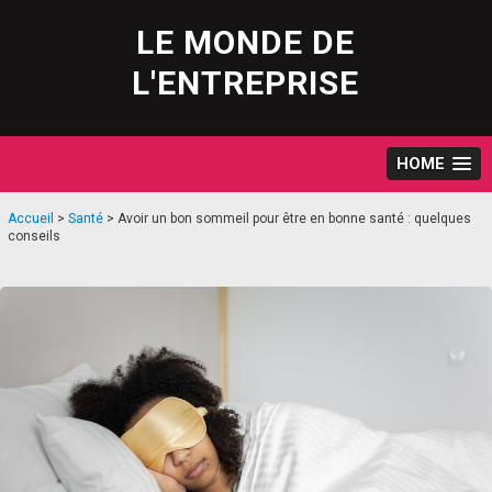
Skip
to
LE MONDE DE
content
L'ENTREPRISE
HOME
Accueil
>
Santé
>
Avoir un bon sommeil pour être en bonne santé : quelques
conseils