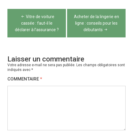
Navigation
Vitre de voiture
Acheter de la lingerie en
de
cassée : faut-il le
ligne : conseils pour les
déclarer à l’assurance ?
débutants
l’article
Laisser un commentaire
Votre adresse e-mail ne sera pas publiée.
Les champs obligatoires sont
indiqués avec
*
COMMENTAIRE
*