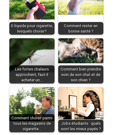
E-liquide pour cigarette,
Comment rester en
lesquels choisir?
bonne santé ?
Les fortes chaleurs
Comment bien prendre
approchent, faut-il
soin de son chat et de
acheter un…
son chien ?
Comment choisir parmi
tous les magasins de
Jobs étudiants : quels
cigarette…
sont les mieux payés ?