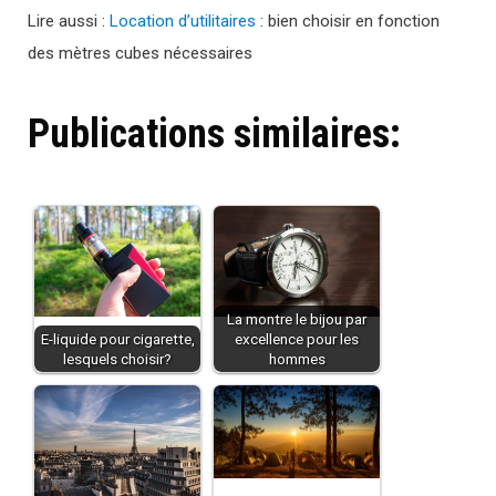
Lire aussi :
Location d’utilitaires
: bien choisir en fonction
des mètres cubes nécessaires
Publications similaires:
La montre le bijou par
E-liquide pour cigarette,
excellence pour les
lesquels choisir?
hommes